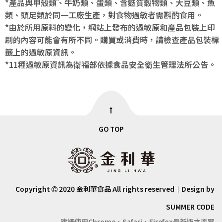
*產品與甲殼類、牛奶類、蛋類、含麩質穀物類、大豆類、魚
類、頭足類於同一工廠生產，對食物過敏者需斟酌食用。
*由於所用原料的變化，網站上發布的過敏原和產品包裝上印
刷的內容可能會有所不同。購買或消費時，請檢查產品包裝標
籤上的過敏原資訊。
*11種過敏原資訊為衛福部依據食品安全衛生管理法所公告。
GO TOP
Copyright
2020 金利華食品 All rights reserved｜Design by
SUMMER CODE
建議使用Chrome、Safari、Firefox最新版本瀏覽