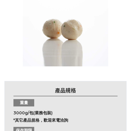
產品規格
重量
3000g/包(業務包裝)
*其它產品規格，歡迎來電洽詢
保存期限