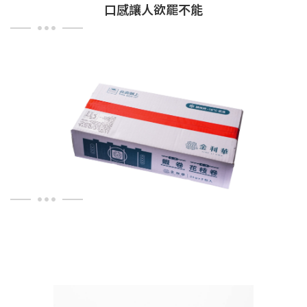
口感讓人欲罷不能