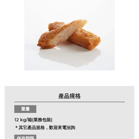
產品規格
重量
12 kg/箱(業務包裝)
＊其它產品規格，歡迎來電洽詢
保存期限