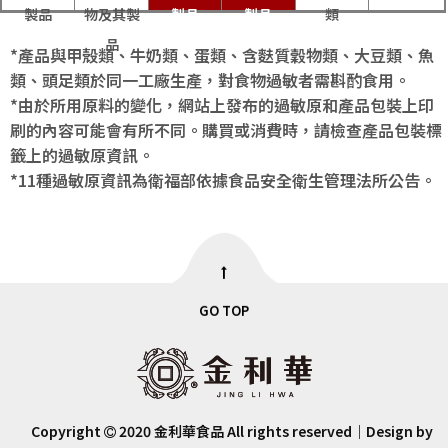
製品
物及其製
製品
製品
類
品
*產品與甲殼類、牛奶類、蛋類、含麩質穀物類、大豆類、魚
類、頭足類於同一工廠生產，對食物過敏者需斟酌食用。
*由於所用原料的變化，網站上發布的過敏原和產品包裝上印
刷的內容可能會有所不同。購買或消費時，請檢查產品包裝標
籤上的過敏原資訊。
*11種過敏原資訊為衛福部依據食品安全衛生管理法所公告。
GO TOP
Copyright
2020 金利華食品 All rights reserved｜Design by