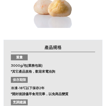
產品規格
重量
3000g/包(業務包裝)
*其它產品規格，歡迎來電洽詢
保存期限
冷凍-18℃以下保存2年
*開封後請儘早食用完畢，以免商品變質
烹調建議