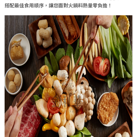
搭配最佳食用順序，讓您面對火鍋料熱量零負擔！