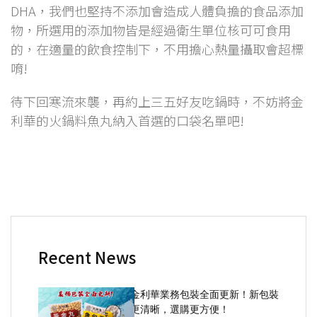
DHA，我們也堅持不添加會造成人體負擔的食品添加
物，所選用的添加物皆是經過衛生單位核可可食用
的，在適量的飲食控制下，不用擔心熱量攝取會超標
唷!
待下回寒流來襲，再約上三五好友吃鍋時，不妨將金
利華的火鍋料魚丸納入首選的口袋名單吧!
Recent News
金利華業務包裝全面更新！新包裝
更清晰，選購更方便！