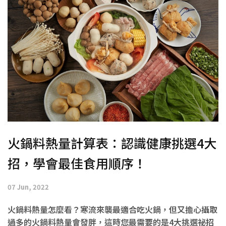
火鍋料熱量計算表：認識健康挑選4大
招，學會最佳食用順序！
07 Jun, 2022
火鍋料熱量怎麼看？寒流來襲最適合吃火鍋，但又擔心攝取
過多的火鍋料熱量會發胖，這時您最需要的是4大挑選祕招