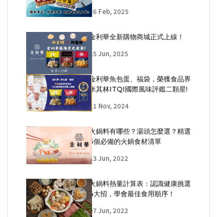
26 Feb, 2025
金利華全新購物商城正式上線！
25 Jun, 2025
金利華魚包蛋、福袋，榮獲食品界
米其林ITQI國際風味評鑑二顆星!
21 Nov, 2024
火鍋料有哪些？湯頭怎麼選？精選
3個必備的火鍋食材清單
13 Jun, 2022
火鍋料熱量計算表：認識健康挑選
4大招，學會最佳食用順序！
07 Jun, 2022